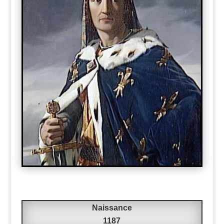
Naissance
1187