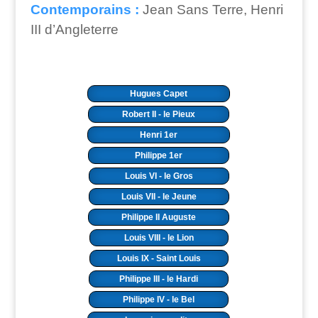
Contemporains :
Jean Sans Terre, Henri
III d’Angleterre
Hugues Capet
Robert II - le Pieux
Henri 1er
Philippe 1er
Louis VI - le Gros
Louis VII - le Jeune
Philippe II Auguste
Louis VIII - le Lion
Louis IX - Saint Louis
Philippe III - le Hardi
Philippe IV - le Bel