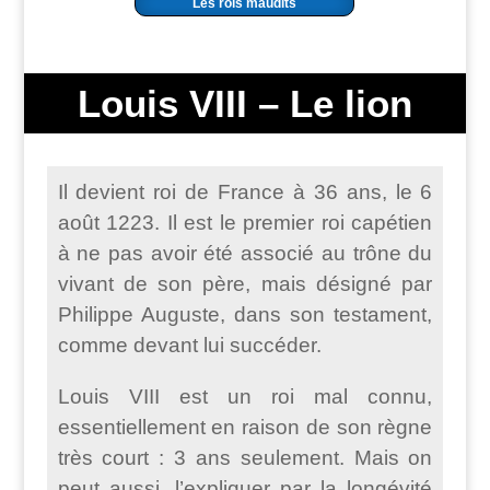
Les rois maudits
Louis VIII – Le lion
Il devient roi de France à 36 ans, le 6
août 1223. Il est le premier roi capétien
à ne pas avoir été associé au trône du
vivant de son père, mais désigné par
Philippe Auguste, dans son testament,
comme devant lui succéder.
Louis VIII est un roi mal connu,
essentiellement en raison de son règne
très court : 3 ans seulement. Mais on
peut aussi, l’expliquer par la longévité